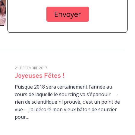
étudiante en Télévision pour l'avoir montée.
Encore merci à tous nos participants,
animateurs et…
21 DÉCEMBRE 2017
Joyeuses Fêtes !
Puisque 2018 sera certainement l'année au
cours de laquelle le sourcing va s’épanouir -
rien de scientifique ni prouvé, c'est un point de
vue - j'ai décoré mon vieux bâton de sourcier
pour…