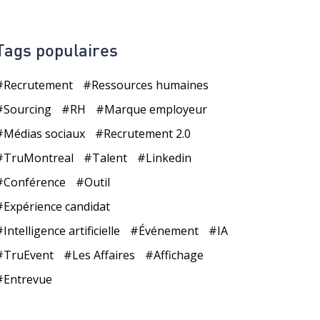
Tags populaires
Recrutement
Ressources humaines
Sourcing
RH
Marque employeur
Médias sociaux
Recrutement 2.0
TruMontreal
Talent
Linkedin
Conférence
Outil
Expérience candidat
Intelligence artificielle
Événement
IA
TruEvent
Les Affaires
Affichage
Entrevue