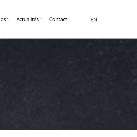
pos
Actualités
Contact
EN