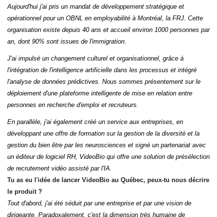
Aujourd'hui j'ai pris un mandat de développement stratégique et
opérationnel pour un OBNL en employabilité à Montréal, la FRJ. Cette
organisation existe depuis 40 ans et accueil environ 1000 personnes par
an, dont 90% sont issues de l'immigration.
J'ai impulsé un changement culturel et organisationnel, grâce à
l'intégration de l'intelligence artificielle dans les processus et intégré
l'analyse de données prédictives. Nous sommes présentement sur le
déploiement d'une plateforme intelligente de mise en relation entre
personnes en recherche d'emploi et recruteurs.
En parallèle, j'ai également créé un service aux entreprises, en
développant une offre de formation sur la gestion de la diversité et la
gestion du bien être par les neurosciences et signé un partenariat avec
un éditeur de logiciel RH, VideoBio qui offre une solution de présélection
de recrutement vidéo assisté par l'IA.
Tu as eu l'idée de lancer VideoBio au Québec, peux-tu nous décrire
le produit ?
Tout d'abord, j'ai été séduit par une entreprise et par une vision de
dirigeante. Paradoxalement, c'est la dimension très humaine de