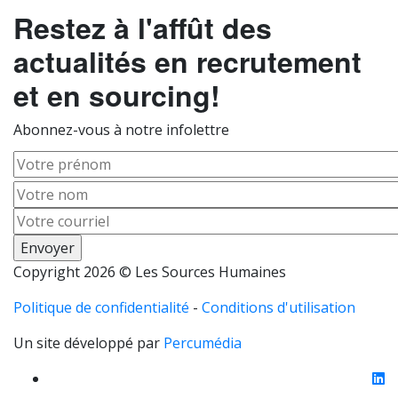
Restez à l'affût des
actualités en recrutement
et en sourcing!
Abonnez-vous à notre infolettre
Prénom
Nom
Courriel
Copyright 2026 © Les Sources Humaines
Politique de confidentialité
-
Conditions d'utilisation
Un site développé par
Percumédia
li