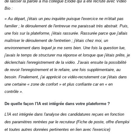
de laisser la parole à ma collègue Elodie qui a été recruté avec Vidéo
Bio :
« Au départ, j'étais un peu inquiète puisque l'exercice ne m'était pas
familier ; le déroulement de l'entrevue me paraissait très abstrait. Puis,
une fois sur la plateforme, j'étais rassurée. Rassurée parce que j'allais
maîtriser le déroulement de l'entretien ; j'étais chez moi, un
environnement dans lequel je me sens bien. Une fois la question lue,
j'avais le temps de structurer ma réponse et lorsque que j'étais prête, je
déclenchais l'enregistrement de la vidéo. J'avais ensuite la possibilité
de revoir l'enregistrement et le refaire, une fois supplémentaire, au
besoin. Finalement, j'ai apprécié ce vidéo-recrutement car j'étais dans
une certaine « zone de confort » et plus confiante car en « en
contrôle ».
De quelle façon l'IA est intégrée dans votre plateforme ?
L'IA est intégrée dans l'analyse des candidatures reçues en fonction
des paramètres rentrées par le recruteur (Fiche de poste, offre d'emploi
et toutes autres données pertinentes en lien avec l'exercice)