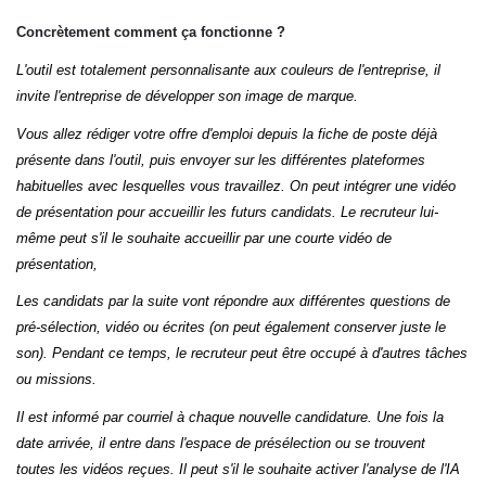
Concrètement comment ça fonctionne ?
L'outil est totalement personnalisante aux couleurs de l'entreprise, il
invite l'entreprise de développer son image de marque.
Vous allez rédiger votre offre d'emploi depuis la fiche de poste déjà
présente dans l'outil, puis envoyer sur les différentes plateformes
habituelles avec lesquelles vous travaillez. On peut intégrer une vidéo
de présentation pour accueillir les futurs candidats. Le recruteur lui-
même peut s'il le souhaite accueillir par une courte vidéo de
présentation,
Les candidats par la suite vont répondre aux différentes questions de
pré-sélection, vidéo ou écrites (on peut également conserver juste le
son). Pendant ce temps, le recruteur peut être occupé à d'autres tâches
ou missions.
Il est informé par courriel à chaque nouvelle candidature. Une fois la
date arrivée, il entre dans l'espace de présélection ou se trouvent
toutes les vidéos reçues. Il peut s'il le souhaite activer l'analyse de l'IA