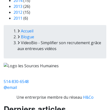
2014
(15)
2013
(26)
2012
(15)
2011
(6)
Fil
Accueil
Blogue
d'Ariane
VideoBio - Simplifier son recrutement grâce
aux entrevues vidéos
514-830-6548
@email
Une entrerprise membre du réseau
H&Co
Derniers articles