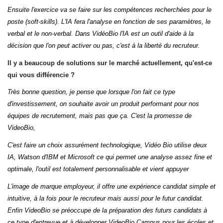
Ensuite l'exercice va se faire sur les compétences recherchées pour le
poste (soft-skills). L'IA fera l'analyse en fonction de ses paramètres, le
verbal et le non-verbal. Dans VidéoBio l'IA est un outil d'aide à la
décision que l'on peut activer ou pas, c'est à la liberté du recruteur.
Il y a beaucoup de solutions sur le marché actuellement, qu'est-ce
qui vous différencie ?
Très bonne question, je pense que lorsque l'on fait ce type
d'investissement, on souhaite avoir un produit performant pour nos
équipes de recrutement, mais pas que ça. C'est la promesse de
VideoBio,
C'est faire un choix assurément technologique, Vidéo Bio utilise deux
IA, Watson d'IBM et Microsoft ce qui permet une analyse assez fine et
optimale, l'outil est totalement personnalisable et vient appuyer
L'image de marque employeur, il offre une expérience candidat simple et
intuitive, à la fois pour le recruteur mais aussi pour le futur candidat.
Enfin VideoBio se préoccupe de la préparation des futurs candidats à
ce type d'entrevue et à développer VideoBio Campus pour les écoles et