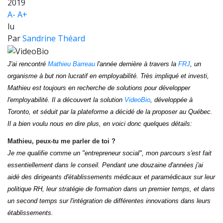
2019
A-
A+
lu
Par
Sandrine Théard
J'ai rencontré
Mathieu Barreau
l'année dernière à travers la
FRJ
, un
organisme à but non lucratif en employabilité. Très impliqué et investi,
Mathieu est toujours en recherche de solutions pour développer
l'employabilité. Il a découvert la solution
VideoBio
, développée à
Toronto, et séduit par la plateforme a décidé de la proposer au Québec.
Il a bien voulu nous en dire plus, en voici donc quelques détails:
Mathieu, peux-tu me parler de toi ?
Je me qualifie comme un "entrepreneur social", mon parcours s'est fait
essentiellement dans le conseil. Pendant une douzaine d'années j'ai
aidé des dirigeants d'établissements médicaux et paramédicaux sur leur
politique RH, leur stratégie de formation dans un premier temps, et dans
un second temps sur l'intégration de différentes innovations dans leurs
établissements.