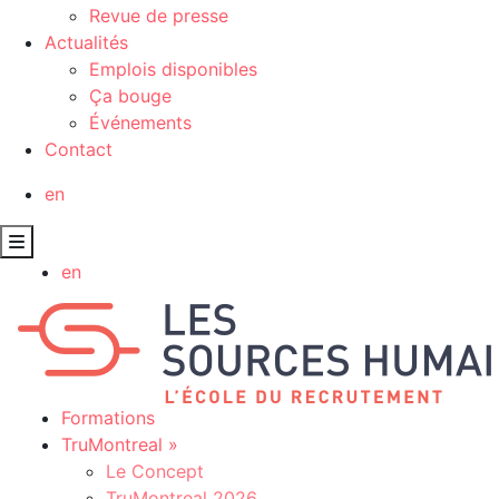
Revue de presse
Actualités
Emplois disponibles
Ça bouge
Événements
Contact
en
en
Formations
TruMontreal
»
Le Concept
TruMontreal 2026