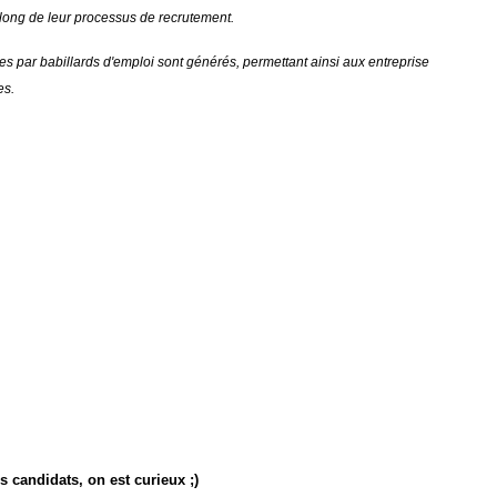
long de leur processus de recrutement.
es par babillards d'emploi sont générés, permettant ainsi aux entreprise
es.
s candidats, on est curieux ;)