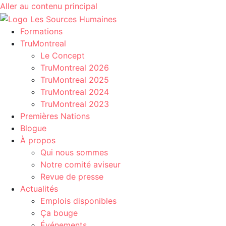
Aller au contenu principal
Formations
TruMontreal
Le Concept
TruMontreal 2026
TruMontreal 2025
TruMontreal 2024
TruMontreal 2023
Premières Nations
Blogue
À propos
Qui nous sommes
Notre comité aviseur
Revue de presse
Actualités
Emplois disponibles
Ça bouge
Événements