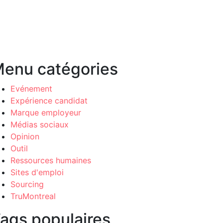
enu catégories
Evénement
Expérience candidat
Marque employeur
Médias sociaux
Opinion
Outil
Ressources humaines
Sites d'emploi
Sourcing
TruMontreal
ags populaires