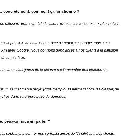
... concrètement, comment ça fonctionne ?
iffusion, permettant de faciliter l'accès à ces réseaux aux plus petites
 est impossible de diffuser une offre d'emploi sur Google Jobs sans
on API avec Google. Nous donnons donc accès à nos clients à la diffusion
 en un seul clic.
t nous nous chargeons de la diffuser sur l'ensemble des plateformes
s un seul et même projet (offre d'emploi X) permettant de les classer, de
echerches dans sa propre base de données.
e, peux-tu nous en parler ?
us souhaitons donner nos connaissances de l'Analytics à nos clients.