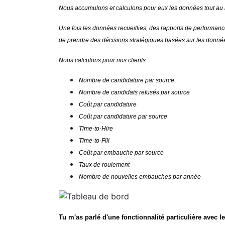
Nous accumulons et calculons pour eux les données tout au 
Une fois les données recueillies, des rapports de performanc
de prendre des décisions stratégiques basées sur les donné
Nous calculons pour nos clients :
Nombre de candidature par source
Nombre de candidats refusés par source
Coût par candidature
Coût par candidature par source
Time-to-Hire
Time-to-Fill
Coût par embauche par source
Taux de roulement
Nombre de nouvelles embauches par année
Tu m'as parlé d'une fonctionnalité particulière avec le