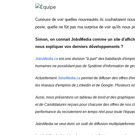
Curieuse de voir quelles nouveautés ils souhaitaient nous 
poste, quelle ne fût pas ma surprise de voir qu'ils nous p
Simon, on connait JobsMedia comme un site d'affich
nous expliquer vos derniers développements ?
JobsMedia.ca
est une division "à part" des babillards d'emplo
humaines ne possédant pas de Système d'information de ges
Actuellement
JobsMedia.ca
permet de diffuser des offres d'em
les réseaux d'emplois de Linkedin et de Google. Plusieurs no
Aussi, nous présentons un tableau de bord et des graphique
et de Candidatures reçues pour chacune des offres de nos clien
performance du recrutement en temps réel pour toute l'équipe
JobsMedia se veut donc un outil de diffusion multiplateform