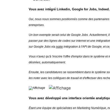
Vous avez intégré Linkedin, Google for Jobs, Indeed
Oui, nous nous sommes positionnés comme des partenaires de d
entreprises.
Un bon exemple serait celui de Google Jobs. Actuellement, il
passer par des lignes de codes sur internet et une intégrati
sur Google Jobs via
notre
intégration à l'API de Google, et ce,
Vous n'avez qu'à 'inscrire l'offre d'emploi dans le système e
désirées, automatiquement.
Ensuite, les candidatures se rassemblent dans le système sou
les noter avec les collègues de travail et d'effectuer des r
Vous avez développé une interface orientée analytiqu
Étant une équipe de spécialistes en Marketing Numérique, no