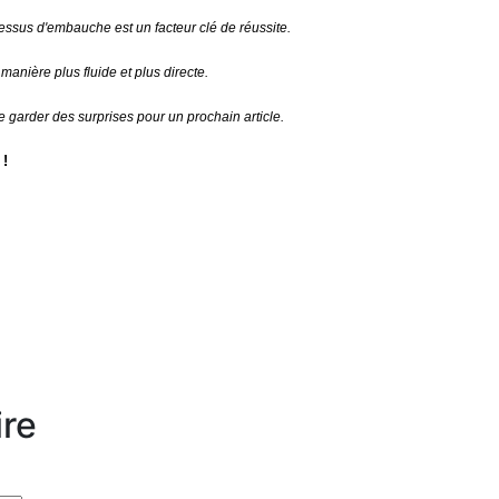
sus d'embauche est un facteur clé de réussite.
nière plus fluide et plus directe.
 garder des surprises pour un prochain article.
 !
re