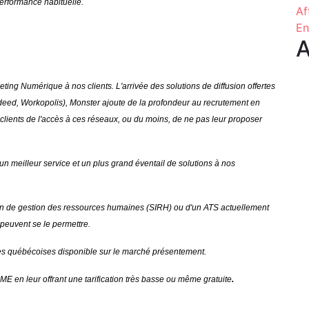
performance habituelle.
Af
En
A
ing Numérique à nos clients. L'arrivée des solutions de diffusion offertes
deed, Workopolis), Monster ajoute de la profondeur au recrutement en
os clients de l'accès à ces réseaux, ou du moins, de ne pas leur proposer
r un meilleur service et un plus grand éventail de solutions à nos
ation de gestion des ressources humaines (SIRH) ou d'un ATS actuellement
 peuvent se le permettre.
ves québécoises disponible sur le marché présentement.
ME en leur offrant une tarification très basse ou même gratuite
.