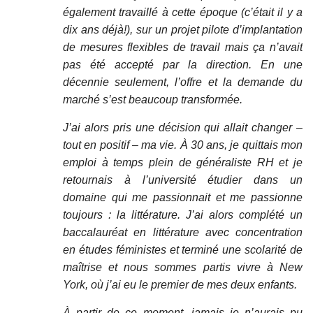
également travaillé à cette époque (c’était il y a
dix ans déjà!), sur un projet pilote d’implantation
de mesures flexibles de travail mais ça n’avait
pas été accepté par la direction. En une
décennie seulement, l’offre et la demande du
marché s’est beaucoup transformée.
J’ai alors pris une décision qui allait changer –
tout en positif – ma vie. À 30 ans, je quittais mon
emploi à temps plein de généraliste RH et je
retournais à l’université étudier dans un
domaine qui me passionnait et me passionne
toujours : la littérature. J’ai alors complété un
baccalauréat en littérature avec concentration
en études féministes et terminé une scolarité de
maîtrise et nous sommes partis vivre à New
York, où j’ai eu le premier de mes deux enfants.
À partir de ce moment, jamais je n’aurais pu