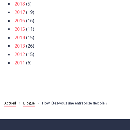
2018
(5)
2017
(19)
2016
(16)
2015
(11)
2014
(15)
2013
(26)
2012
(15)
2011
(6)
Accueil
Blogue
Flow: Êtes-vous une entreprise flexible ?
Fil
d'Ariane