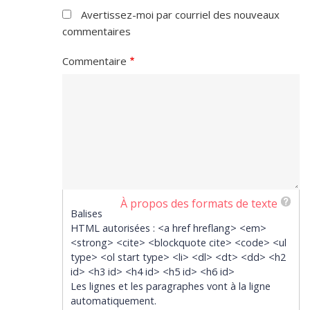
Avertissez-moi par courriel des nouveaux
commentaires
Commentaire
À propos des formats de texte
Balises
HTML autorisées : <a href hreflang> <em>
<strong> <cite> <blockquote cite> <code> <ul
type> <ol start type> <li> <dl> <dt> <dd> <h2
id> <h3 id> <h4 id> <h5 id> <h6 id>
Les lignes et les paragraphes vont à la ligne
automatiquement.