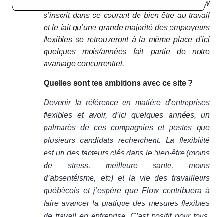
attirer mais surtout, retenir leurs employés. Flow
s’inscrit dans ce courant de bien-être au travail
et le fait qu’une grande majorité des employeurs
flexibles se retrouveront à la même place d’ici
quelques mois/années fait partie de notre
avantage concurrentiel.
Quelles sont tes ambitions avec ce site ?
Devenir la référence en matière d’entreprises
flexibles et avoir, d’ici quelques années, un
palmarès de ces compagnies et postes que
plusieurs candidats recherchent. La flexibilité
est un des facteurs clés dans le bien-être (moins
de stress, meilleure santé, moins
d’absentéisme, etc) et la vie des travailleurs
québécois et j’espère que Flow contribuera à
faire avancer la pratique des mesures flexibles
de travail en entreprise. C’est positif pour tous,