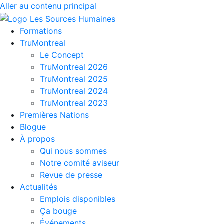
Aller au contenu principal
Formations
TruMontreal
Le Concept
TruMontreal 2026
TruMontreal 2025
TruMontreal 2024
TruMontreal 2023
Premières Nations
Blogue
À propos
Qui nous sommes
Notre comité aviseur
Revue de presse
Actualités
Emplois disponibles
Ça bouge
Événements