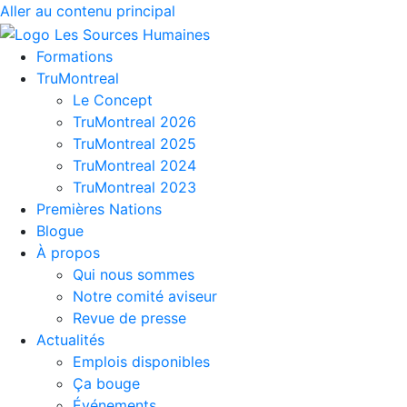
Aller au contenu principal
Formations
TruMontreal
Le Concept
TruMontreal 2026
TruMontreal 2025
TruMontreal 2024
TruMontreal 2023
Premières Nations
Blogue
À propos
Qui nous sommes
Notre comité aviseur
Revue de presse
Actualités
Emplois disponibles
Ça bouge
Événements