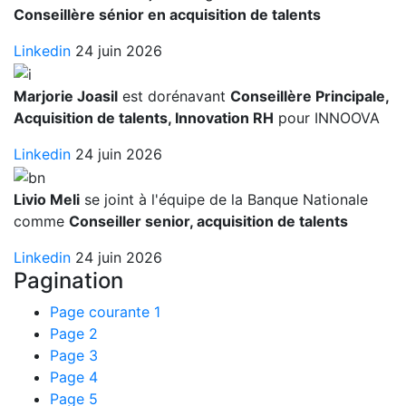
Conseillère sénior en acquisition de talents
Linkedin
24 juin 2026
Marjorie Joasil
est dorénavant
Conseillère Principale,
Acquisition de talents, Innovation RH
pour INNOOVA
Linkedin
24 juin 2026
Livio Meli
se joint à l'équipe de la Banque Nationale
comme
Conseiller senior, acquisition de talents
Linkedin
24 juin 2026
Pagination
Page courante
1
Page
2
Page
3
Page
4
Page
5