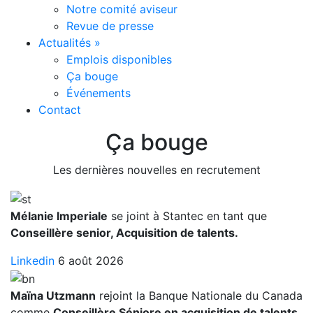
Notre comité aviseur
Revue de presse
Actualités
»
Emplois disponibles
Ça bouge
Événements
Contact
Ça bouge
Les dernières nouvelles en recrutement
Mélanie Imperiale
se joint à Stantec en tant que
Conseillère senior, Acquisition de talents.
Linkedin
6 août 2026
Maïna Utzmann
rejoint la Banque Nationale du Canada
comme
Conseillère Séniore en acquisition de talents