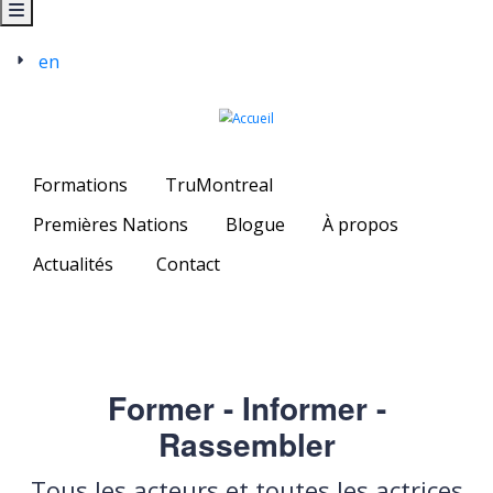
en
Formations
TruMontreal
Premières Nations
Blogue
À propos
Actualités
Contact
Former - Informer -
Rassembler
Tous les acteurs et toutes les actrices