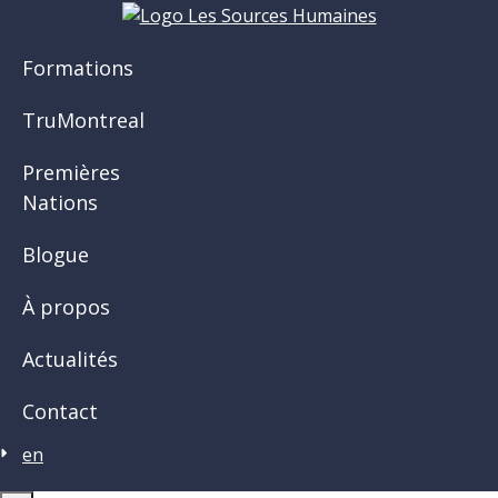
Aller
au
Formations
contenu
principal
TruMontreal
Premières
Nations
Blogue
À propos
Actualités
Contact
en