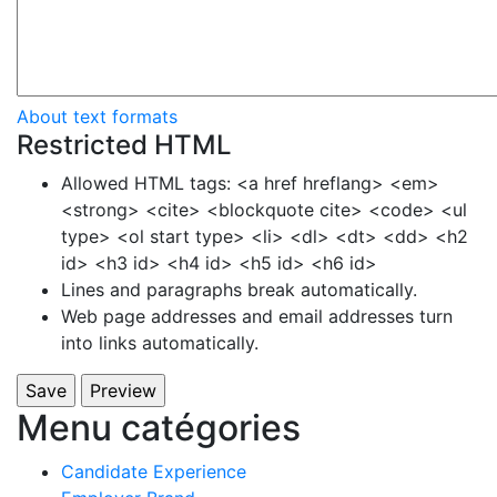
About text formats
Restricted HTML
Allowed HTML tags: <a href hreflang> <em>
<strong> <cite> <blockquote cite> <code> <ul
type> <ol start type> <li> <dl> <dt> <dd> <h2
id> <h3 id> <h4 id> <h5 id> <h6 id>
Lines and paragraphs break automatically.
Web page addresses and email addresses turn
into links automatically.
Menu catégories
Candidate Experience