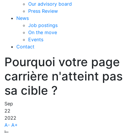
Our advisory board
Press Review
News
Job postings
On the move
Events
Contact
Pourquoi votre page
carrière n'atteint pas
sa cible ?
Sep
22
2022
A-
A+
lu