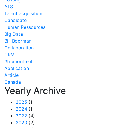
ATS
Talent acquisition
Candidate
Human Ressources
Big Data
Bill Boorman
Collaboration
CRM
#trumontreal
Application
Article
Canada
Yearly Archive
2025
(1)
2024
(1)
2022
(4)
2020
(2)