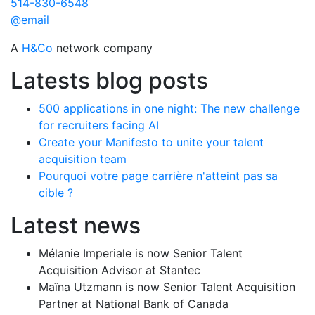
514-830-6548
@email
A
H&Co
network company
Latests blog posts
500 applications in one night: The new challenge
for recruiters facing AI
Create your Manifesto to unite your talent
acquisition team
Pourquoi votre page carrière n'atteint pas sa
cible ?
Latest news
Mélanie Imperiale is now Senior Talent
Acquisition Advisor at Stantec
Maïna Utzmann is now Senior Talent Acquisition
Partner at National Bank of Canada