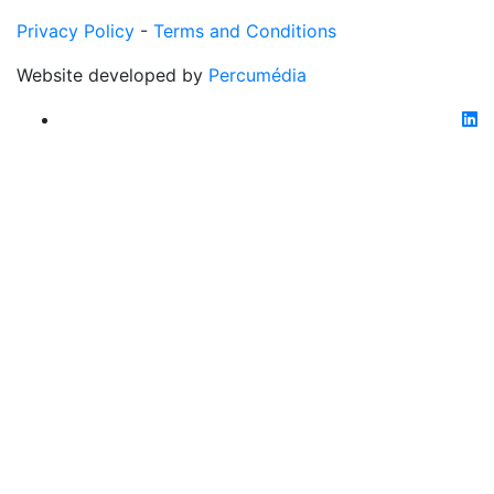
Privacy Policy
-
Terms and Conditions
Website developed by
Percumédia
li