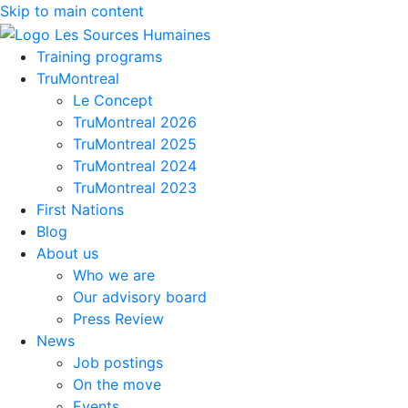
Skip to main content
Training programs
TruMontreal
Le Concept
TruMontreal 2026
TruMontreal 2025
TruMontreal 2024
TruMontreal 2023
First Nations
Blog
About us
Who we are
Our advisory board
Press Review
News
Job postings
On the move
Events