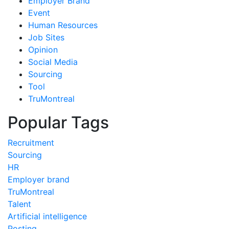
Employer Brand
Event
Human Resources
Job Sites
Opinion
Social Media
Sourcing
Tool
TruMontreal
Popular Tags
Recruitment
Sourcing
HR
Employer brand
TruMontreal
Talent
Artificial intelligence
Posting