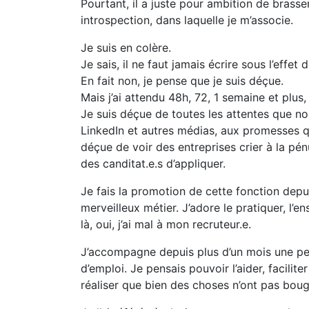
Pourtant, il a juste pour ambition de brass
introspection, dans laquelle je m’associe.
Je suis en colère.
Je sais, il ne faut jamais écrire sous l’effet d
En fait non, je pense que je suis déçue.
Mais j’ai attendu 48h, 72, 1 semaine et plus, 
Je suis déçue de toutes les attentes que nou
LinkedIn et autres médias, aux promesses q
déçue de voir des entreprises crier à la pén
des canditat.e.s d’appliquer.
Je fais la promotion de cette fonction depu
merveilleux métier. J’adore le pratiquer, l’e
là, oui, j’ai mal à mon recruteur.e.
J’accompagne depuis plus d’un mois une p
d’emploi. Je pensais pouvoir l’aider, facilit
réaliser que bien des choses n’ont pas boug