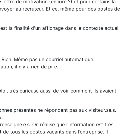
ettre de motivation (encore ?) et pour certains la
voyer au recruteur. Et ce, même pour des postes de
st la finalité d'un affichage dans le contexte actuel
. Rien. Même pas un courriel automatique.
ion, il n'y a rien de pire.
oi, très curieuse aussi de voir comment ils avaient
sonnes présentes ne répondent pas aux visiteur.se.s.
x.
enseigné.e.s. On réalise que l’information est très
 de tous les postes vacants dans l’entreprise. Il