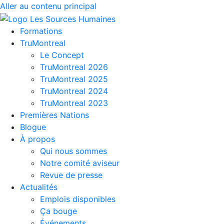
Aller au contenu principal
Formations
TruMontreal
Le Concept
TruMontreal 2026
TruMontreal 2025
TruMontreal 2024
TruMontreal 2023
Premières Nations
Blogue
À propos
Qui nous sommes
Notre comité aviseur
Revue de presse
Actualités
Emplois disponibles
Ça bouge
Événements