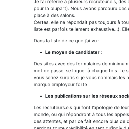
Je l’ai référée à plusieurs recruteur.e.s, de
pour la plupart). Nous avons parcouru des 
place à des salons.
Certes, elle ne répondait pas toujours à tous 
liste est parfois tellement exhaustive…). El
Dans la liste de ce que j’ai vu :
Le moyen de candidater
:
Des sites avec des formulaires de minimum 2 
mot de passe, se loguer à chaque fois. Le s
vous seriez surpris si je vous nommais les 
marque employeur forte !
Les publications sur les réseaux soc
Les recruteurs.e.s qui font l’apologie de le
monde, ou qui répondront à tous les appels.
des attentes, et par ce fait encore plus de
perdons toute crédibilité en tant qu’indivi