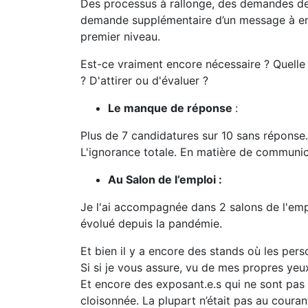
Des processus à rallonge, des demandes de l
demande supplémentaire d’un message à en
premier niveau.
Est-ce vraiment encore nécessaire ? Quelle e
? D'attirer ou d'évaluer ?
Le manque de réponse
:
Plus de 7 candidatures sur 10 sans réponse
L'ignorance totale. En matière de communicat
Au Salon de l’emploi :
Je l'ai accompagnée dans 2 salons de l'empl
évolué depuis la pandémie.
Et bien il y a encore des stands où les per
Si si je vous assure, vu de mes propres yeu
Et encore des exposant.e.s qui ne sont pas r
cloisonnée. La plupart n’était pas au courant