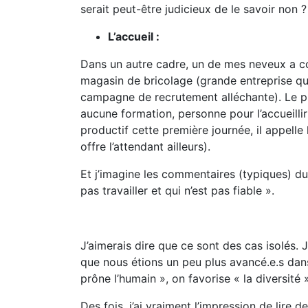
serait peut-être judicieux de le savoir non 
L’accueil :
Dans un autre cadre, un de mes neveux a
magasin de bricolage (grande entreprise qui
campagne de recrutement alléchante). Le prem
aucune formation, personne pour l’accueillir
productif cette première journée, il appelle
offre l’attendant ailleurs).
Et j’imagine les commentaires (typiques) du
pas travailler et qui n’est pas fiable ».
J’aimerais dire que ce sont des cas isolés.
que nous étions un peu plus avancé.e.s dan
prône l’humain », on favorise « la diversité
Des fois, j’ai vraiment l’impression de lire de