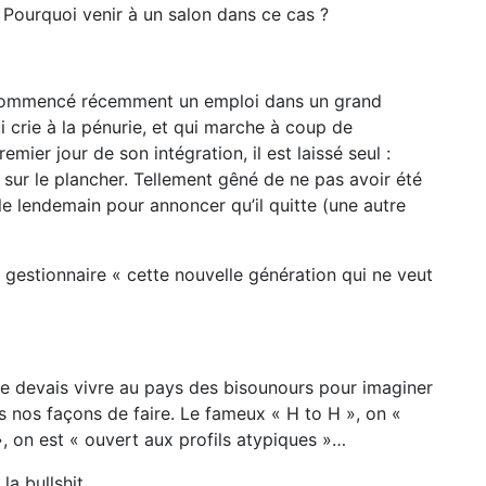
? Pourquoi venir à un salon dans ce cas ?
 commencé récemment un emploi dans un grand
 crie à la pénurie, et qui marche à coup de
ier jour de son intégration, il est laissé seul :
 sur le plancher. Tellement gêné de ne pas avoir été
 le lendemain pour annoncer qu’il quitte (une autre
 gestionnaire « cette nouvelle génération qui ne veut
 Je devais vivre au pays des bisounours pour imaginer
s nos façons de faire. Le fameux « H to H », on «
 », on est « ouvert aux profils atypiques »…
 la bullshit