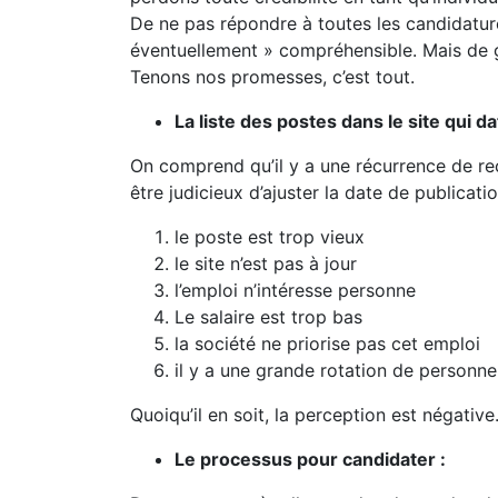
De ne pas répondre à toutes les candidatu
éventuellement » compréhensible. Mais de g
Tenons nos promesses, c’est tout.
La liste des postes dans le site qui 
On comprend qu’il y a une récurrence de rec
être judicieux d’ajuster la date de publicat
le poste est trop vieux
le site n’est pas à jour
l’emploi n’intéresse personne
Le salaire est trop bas
la société ne priorise pas cet emploi
il y a une grande rotation de personn
Quoiqu’il en soit, la perception est négative
Le processus pour candidater :