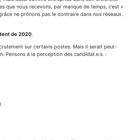
res que nous recevons, par manque de temps, c’est «
râce ne prônons pas le contraire dans nos réseaux.
datent de 2020
.
rutement sur certains postes. Mais il serait peut-
ion. Pensons à la perception des candidat.e.s. :
el
.