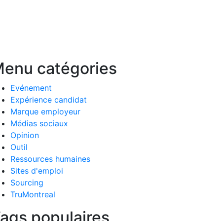
enu catégories
Evénement
Expérience candidat
Marque employeur
Médias sociaux
Opinion
Outil
Ressources humaines
Sites d'emploi
Sourcing
TruMontreal
ags populaires