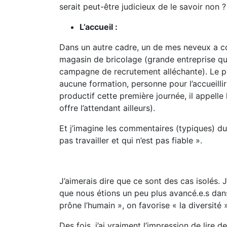
serait peut-être judicieux de le savoir non 
L’accueil :
Dans un autre cadre, un de mes neveux a
magasin de bricolage (grande entreprise qui
campagne de recrutement alléchante). Le prem
aucune formation, personne pour l’accueillir
productif cette première journée, il appelle
offre l’attendant ailleurs).
Et j’imagine les commentaires (typiques) du
pas travailler et qui n’est pas fiable ».
J’aimerais dire que ce sont des cas isolés.
que nous étions un peu plus avancé.e.s dan
prône l’humain », on favorise « la diversité
Des fois, j’ai vraiment l’impression de lire de