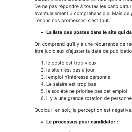
De ne pas répondre à toutes les candidatu
éventuellement » compréhensible. Mais de g
Tenons nos promesses, c’est tout.
La liste des postes dans le site qui 
On comprend qu’il y a une récurrence de rec
être judicieux d’ajuster la date de publicat
le poste est trop vieux
le site n’est pas à jour
l’emploi n’intéresse personne
Le salaire est trop bas
la société ne priorise pas cet emploi
il y a une grande rotation de personn
Quoiqu’il en soit, la perception est négative
Le processus pour candidater :