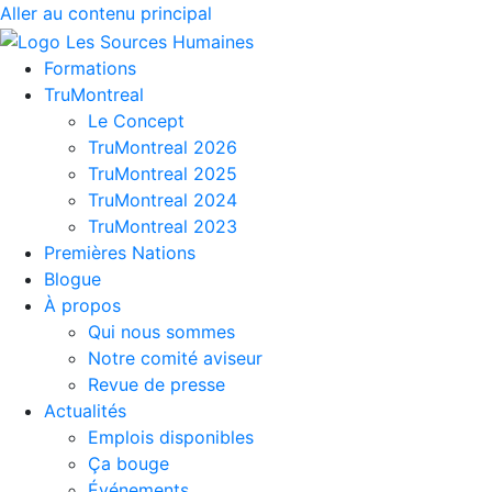
Aller au contenu principal
Formations
TruMontreal
Le Concept
TruMontreal 2026
TruMontreal 2025
TruMontreal 2024
TruMontreal 2023
Premières Nations
Blogue
À propos
Qui nous sommes
Notre comité aviseur
Revue de presse
Actualités
Emplois disponibles
Ça bouge
Événements