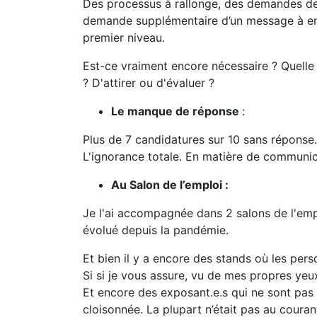
Des processus à rallonge, des demandes de l
demande supplémentaire d’un message à en
premier niveau.
Est-ce vraiment encore nécessaire ? Quelle e
? D'attirer ou d'évaluer ?
Le manque de réponse
:
Plus de 7 candidatures sur 10 sans réponse
L'ignorance totale. En matière de communicat
Au Salon de l’emploi :
Je l'ai accompagnée dans 2 salons de l'empl
évolué depuis la pandémie.
Et bien il y a encore des stands où les per
Si si je vous assure, vu de mes propres yeu
Et encore des exposant.e.s qui ne sont pas r
cloisonnée. La plupart n’était pas au courant