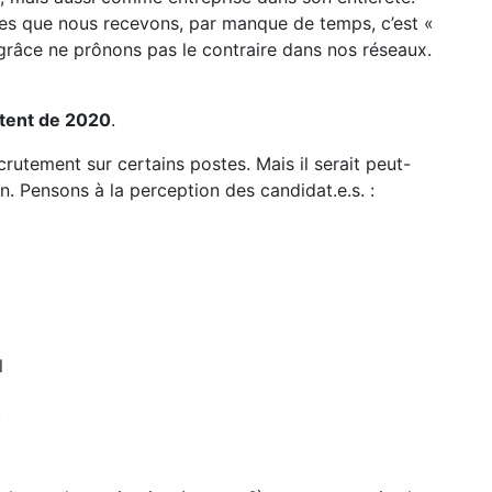
res que nous recevons, par manque de temps, c’est «
râce ne prônons pas le contraire dans nos réseaux.
datent de 2020
.
rutement sur certains postes. Mais il serait peut-
ion. Pensons à la perception des candidat.e.s. :
el
.