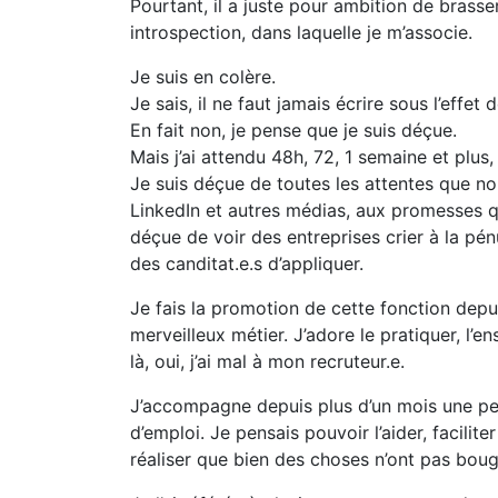
Pourtant, il a juste pour ambition de brass
introspection, dans laquelle je m’associe.
Je suis en colère.
Je sais, il ne faut jamais écrire sous l’effet d
En fait non, je pense que je suis déçue.
Mais j’ai attendu 48h, 72, 1 semaine et plus, 
Je suis déçue de toutes les attentes que nou
LinkedIn et autres médias, aux promesses q
déçue de voir des entreprises crier à la pén
des canditat.e.s d’appliquer.
Je fais la promotion de cette fonction depu
merveilleux métier. J’adore le pratiquer, l’e
là, oui, j’ai mal à mon recruteur.e.
J’accompagne depuis plus d’un mois une p
d’emploi. Je pensais pouvoir l’aider, facilit
réaliser que bien des choses n’ont pas boug