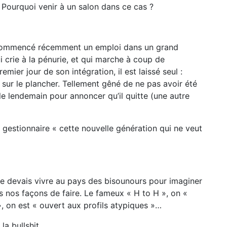
? Pourquoi venir à un salon dans ce cas ?
 commencé récemment un emploi dans un grand
 crie à la pénurie, et qui marche à coup de
ier jour de son intégration, il est laissé seul :
 sur le plancher. Tellement gêné de ne pas avoir été
 le lendemain pour annoncer qu’il quitte (une autre
 gestionnaire « cette nouvelle génération qui ne veut
 Je devais vivre au pays des bisounours pour imaginer
s nos façons de faire. Le fameux « H to H », on «
 », on est « ouvert aux profils atypiques »…
 la bullshit