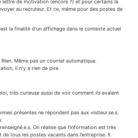
ettre de motivation (encore ?) et pour certains la
voyer au recruteur. Et ce, même pour des postes de
st la finalité d'un affichage dans le contexte actuel
. Rien. Même pas un courriel automatique.
ion, il n'y a rien de pire.
oi, très curieuse aussi de voir comment ils avaient
sonnes présentes ne répondent pas aux visiteur.se.s.
x.
enseigné.e.s. On réalise que l’information est très
 de tous les postes vacants dans l’entreprise. Il