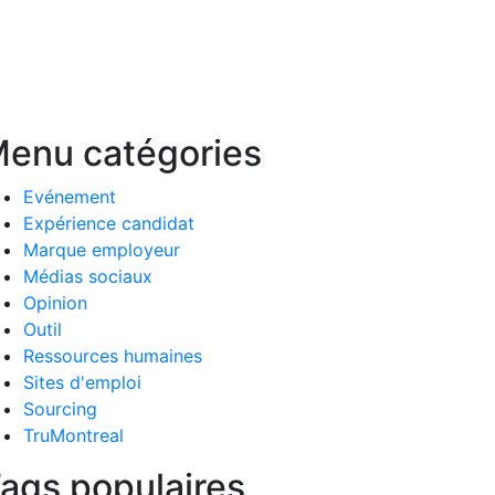
enu catégories
Evénement
Expérience candidat
Marque employeur
Médias sociaux
Opinion
Outil
Ressources humaines
Sites d'emploi
Sourcing
TruMontreal
ags populaires