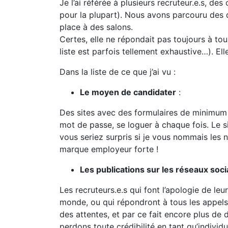
Je l’ai référée à plusieurs recruteur.e.s, de
pour la plupart). Nous avons parcouru des 
place à des salons.
Certes, elle ne répondait pas toujours à tous 
liste est parfois tellement exhaustive…). El
Dans la liste de ce que j’ai vu :
Le moyen de candidater
:
Des sites avec des formulaires de minimum 2 
mot de passe, se loguer à chaque fois. Le s
vous seriez surpris si je vous nommais les 
marque employeur forte !
Les publications sur les réseaux soc
Les recruteurs.e.s qui font l’apologie de le
monde, ou qui répondront à tous les appels.
des attentes, et par ce fait encore plus de
perdons toute crédibilité en tant qu’indivi