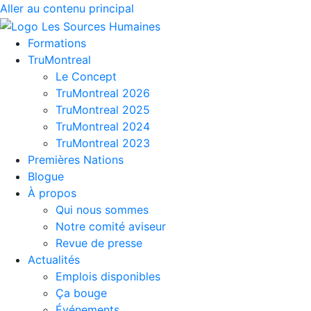
Aller au contenu principal
Formations
TruMontreal
Le Concept
TruMontreal 2026
TruMontreal 2025
TruMontreal 2024
TruMontreal 2023
Premières Nations
Blogue
À propos
Qui nous sommes
Notre comité aviseur
Revue de presse
Actualités
Emplois disponibles
Ça bouge
Événements