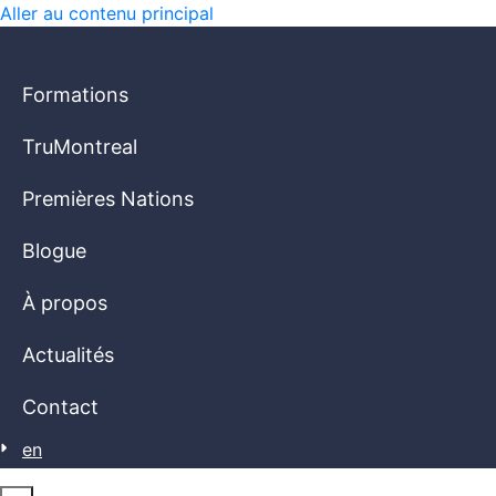
Aller au contenu principal
Formations
TruMontreal
Premières Nations
Blogue
À propos
Actualités
Contact
en