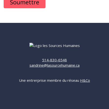
514-830-6548
sandrine@lasourcehumaine.ca
Une entrerprise membre du réseau
H&Co