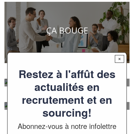
ÇA BOUGE
×
Restez à l'affût des
EMPLOIS
actualités en
recrutement et en
ÉVÉNEMENTS
sourcing!
Abonnez-vous à notre infolettre