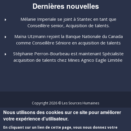
Dernières nouvelles
Mélanie Imperiale se joint à Stantec en tant que
Conseillère senior, Acquisition de talents.
Maïna Utzmann rejoint la Banque Nationale du Canada
comme Conseillère Séniore en acquisition de talents
Stéphanie Perron-Bourbeau est maintenant Spécialiste
acquisition de talents chez Mines Agnico Eagle Limitée
Copyright 2026 © Les Sources Humaines
Nous utilisons des cookies sur ce site pour améliorer
Politique de confidentialité
-
Conditions d'utilisation
votre expérience d'utilisateur.
Un site développé par
Percumédia
En cliquant sur un lien de cette page, vous nous donnez votre