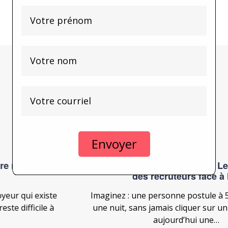
Prénom
Nom
Courriel
On en parle:
500 candidatures en une nuit: Le nouveau défi
des recruteurs face à l'IA
Imaginez : une personne postule à 500 emplois en
une nuit, sans jamais cliquer sur un bouton. C'est
aujourd’hui une…