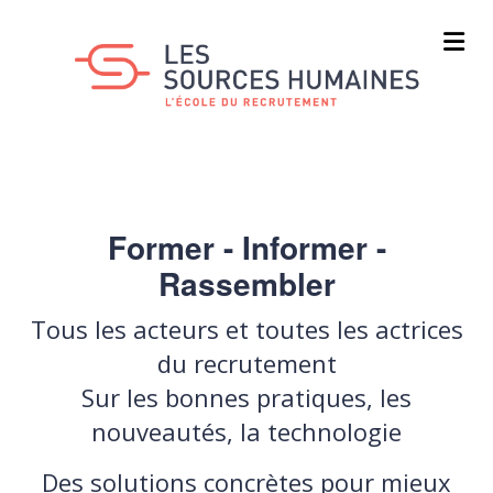
Aller
au
contenu
principal
Former - Informer -
Rassembler
Tous les acteurs et toutes les actrices
du recrutement
Sur les bonnes pratiques, les
nouveautés, la technologie
Des solutions concrètes pour mieux