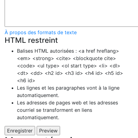
À propos des formats de texte
HTML restreint
Balises HTML autorisées : <a href hreflang>
<em> <strong> <cite> <blockquote cite>
<code> <ul type> <ol start type> <li> <dl>
<dt> <dd> <h2 id> <h3 id> <h4 id> <h5 id>
<h6 id>
Les lignes et les paragraphes vont à la ligne
automatiquement.
Les adresses de pages web et les adresses
courriel se transforment en liens
automatiquement.