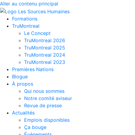
Aller au contenu principal
Formations
TruMontreal
Le Concept
TruMontreal 2026
TruMontreal 2025
TruMontreal 2024
TruMontreal 2023
Premières Nations
Blogue
À propos
Qui nous sommes
Notre comité aviseur
Revue de presse
Actualités
Emplois disponibles
Ça bouge
Événements