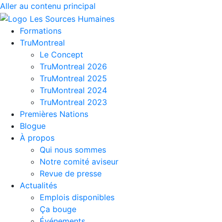
Aller au contenu principal
Formations
TruMontreal
Le Concept
TruMontreal 2026
TruMontreal 2025
TruMontreal 2024
TruMontreal 2023
Premières Nations
Blogue
À propos
Qui nous sommes
Notre comité aviseur
Revue de presse
Actualités
Emplois disponibles
Ça bouge
Événements