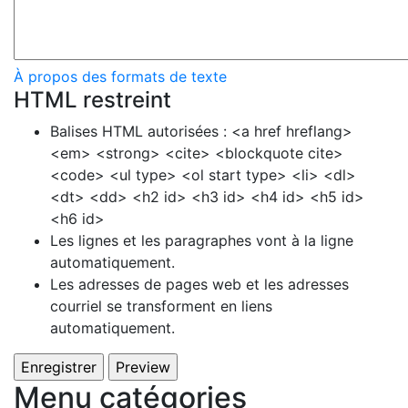
À propos des formats de texte
HTML restreint
Balises HTML autorisées : <a href hreflang>
<em> <strong> <cite> <blockquote cite>
<code> <ul type> <ol start type> <li> <dl>
<dt> <dd> <h2 id> <h3 id> <h4 id> <h5 id>
<h6 id>
Les lignes et les paragraphes vont à la ligne
automatiquement.
Les adresses de pages web et les adresses
courriel se transforment en liens
automatiquement.
Menu catégories