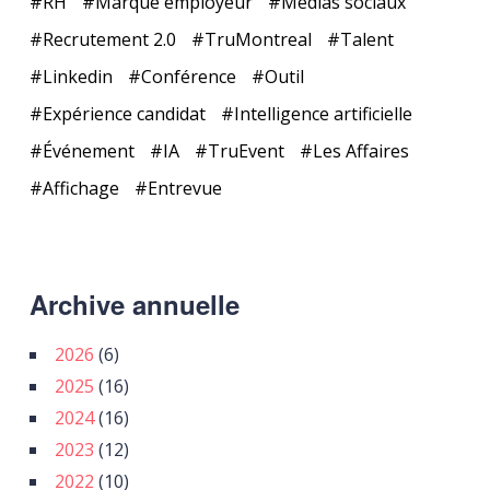
RH
Marque employeur
Médias sociaux
Recrutement 2.0
TruMontreal
Talent
Linkedin
Conférence
Outil
Expérience candidat
Intelligence artificielle
Événement
IA
TruEvent
Les Affaires
Affichage
Entrevue
Archive annuelle
2026
(6)
2025
(16)
2024
(16)
2023
(12)
2022
(10)