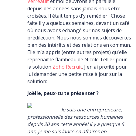
Verreault
et moi oeuvrons en parallèle
depuis des années sans jamais nous être
croisées. Il était temps d'y remédier ! Chose
faite il y a quelques semaines, devant un café
où nous avons échangé sur nos sujets de
prédilection. Nous nous sommes découvertes
bien des intérêts et des relations en commun.
Elle m'a appris (entre autres projets) qu'elle
reprenait le flambeau de Nicole Tellier pour
la solution
Zoho Recruit
. J'en ai profité pour
lui demander une petite mise à jour sur la
solution:
Joëlle, peux-tu te présenter ?
Je suis une entrepreneure,
professionnelle des ressources humaines
depuis 20 ans cette année! Il y a presque 6
ans, je me suis lancé en affaires en