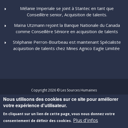
Mélanie Imperiale se joint à Stantec en tant que
Conseillère senior, Acquisition de talents.
Maïna Utzmann rejoint la Banque Nationale du Canada
comme Conseillère Séniore en acquisition de talents
Stéphanie Perron-Bourbeau est maintenant Spécialiste
acquisition de talents chez Mines Agnico Eagle Limitée
Copyright 2026 © Les Sources Humaines
Nous utilisons des cookies sur ce site pour améliorer
Politique de confidentialité
-
Conditions d'utilisation
votre expérience d'utilisateur.
Un site développé par
Percumédia
En cliquant sur un lien de cette page, vous nous donnez votre
Plus d'infos
consentement de définir des cookies.