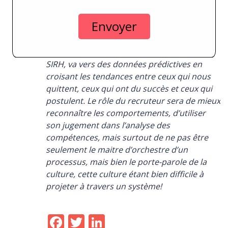
sur le marché. Le recrutement, comme la
majorité des fonctions en ressources
humaines, requiert une plus grande
compréhension de la donnée. Selon moi,
l’évolution des ATS, comme l’évolution des
SIRH, va vers des données prédictives en
croisant les tendances entre ceux qui nous
quittent, ceux qui ont du succès et ceux qui
postulent. Le rôle du recruteur sera de mieux
reconnaître les comportements, d’utiliser
son jugement dans l’analyse des
compétences, mais surtout de ne pas être
seulement le maitre d’orchestre d’un
processus, mais bien le porte-parole de la
culture, cette culture étant bien difficile à
projeter à travers un système!
Facebook
Twitter
LinkedIn