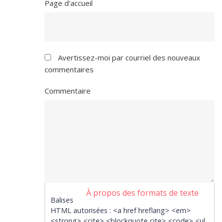
Page d'accueil
Avertissez-moi par courriel des nouveaux
commentaires
Commentaire
À propos des formats de texte
Balises
HTML autorisées : <a href hreflang> <em>
<strong> <cite> <blockquote cite> <code> <ul