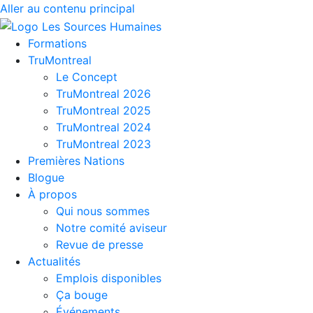
Aller au contenu principal
Formations
TruMontreal
Le Concept
TruMontreal 2026
TruMontreal 2025
TruMontreal 2024
TruMontreal 2023
Premières Nations
Blogue
À propos
Qui nous sommes
Notre comité aviseur
Revue de presse
Actualités
Emplois disponibles
Ça bouge
Événements