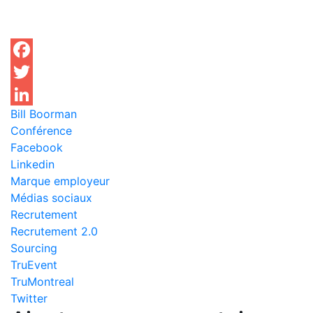
Facebook
Twitter
Bill Boorman
LinkedIn
Conférence
Facebook
Linkedin
Marque employeur
Médias sociaux
Recrutement
Recrutement 2.0
Sourcing
TruEvent
TruMontreal
Twitter