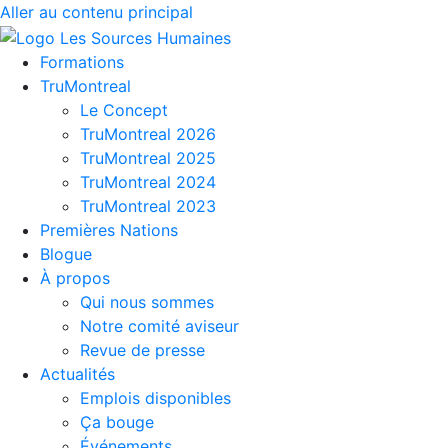
Aller au contenu principal
Formations
TruMontreal
Le Concept
TruMontreal 2026
TruMontreal 2025
TruMontreal 2024
TruMontreal 2023
Premières Nations
Blogue
À propos
Qui nous sommes
Notre comité aviseur
Revue de presse
Actualités
Emplois disponibles
Ça bouge
Événements