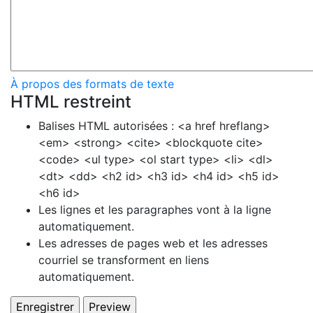
À propos des formats de texte
HTML restreint
Balises HTML autorisées : <a href hreflang>
<em> <strong> <cite> <blockquote cite>
<code> <ul type> <ol start type> <li> <dl>
<dt> <dd> <h2 id> <h3 id> <h4 id> <h5 id>
<h6 id>
Les lignes et les paragraphes vont à la ligne
automatiquement.
Les adresses de pages web et les adresses
courriel se transforment en liens
automatiquement.