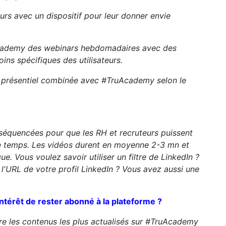
urs avec un dispositif pour leur donner envie
Academy des webinars hebdomadaires avec des
oins spécifiques des utilisateurs.
 présentiel combinée avec #TruAcademy selon le
 séquencées pour que les RH et recruteurs puissent
de temps. Les vidéos durent en moyenne 2-3 mn et
e. Vous voulez savoir utiliser un filtre de LinkedIn ?
l'URL de votre profil LinkedIn ? Vous avez aussi une
’intérêt de rester abonné à la plateforme ?
re les contenus les plus actualisés sur #TruAcademy