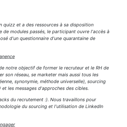
 quizz et a des ressources à sa disposition
re de modules passés, le participant ouvre l'accès à
osé d'un questionnaire d'une quarantaine de
manence
e notre objectif de former le recruteur et le RH de
er son réseau, se marketer mais aussi tous les
enne, synonymie, méthode universelle), sourcing
) et les messages d'approches des cibles.
cks du recrutement :). Nous travaillons pour
dologie du sourcing et l'utilisation de LinkedIn
engager