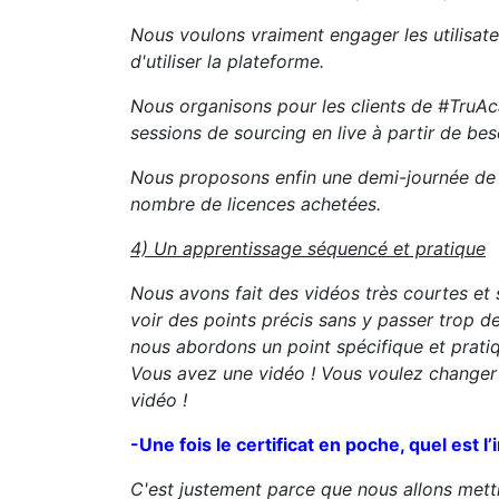
Nous voulons vraiment engager les utilisate
d'utiliser la plateforme.
Nous organisons pour les clients de #Tru
sessions de sourcing en live à partir de bes
Nous proposons enfin une demi-journée de
nombre de licences achetées.
4) Un apprentissage séquencé et pratique
Nous avons fait des vidéos très courtes et
voir des points précis sans y passer trop 
nous abordons un point spécifique et pratiqu
Vous avez une vidéo ! Vous voulez changer 
vidéo !
-Une fois le certificat en poche, quel est l
C'est justement parce que nous allons mett