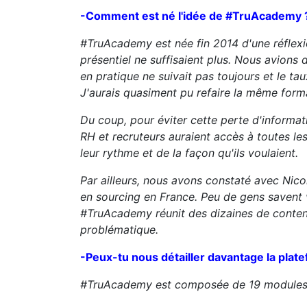
-Comment est né l'idée de #TruAcademy 
#TruAcademy est née fin 2014 d'une réflexio
présentiel ne suffisaient plus. Nous avions 
en pratique ne suivait pas toujours et le ta
J'aurais quasiment pu refaire la même forma
Du coup, pour éviter cette perte d'informati
RH et recruteurs auraient accès à toutes les
leur rythme et de la façon qu'ils voulaient.
Par ailleurs, nous avons constaté avec Nic
en sourcing en France. Peu de gens savent 
#TruAcademy réunit des dizaines de contenu
problématique.
-Peux-tu nous détailler davantage la plat
#TruAcademy est composée de 19 modules p