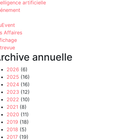
telligence artificielle
énement
uEvent
s Affaires
fichage
trevue
rchive annuelle
2026
(6)
2025
(16)
2024
(16)
2023
(12)
2022
(10)
2021
(8)
2020
(11)
2019
(18)
2018
(5)
2017
(19)