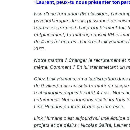
-Laurent, peux-tu nous présenter ton par
Issu d'une formation RH classique, j'ai co
psychothérapie. Je suis passionné de cuisi
toutes ses formes ! J'ai probablement fait 
outplacement, formateur, conseil RH et ma
de 4 ans à Londres. J'ai crée Link Humans
2011.
Notre mantra ? Changer le recrutement et n
même. Comment ? En lui transmettant un 
Chez Link Humans, on a la disruption dans 
de 9 villes) mais aussi la formation puisque
technologies depuis bientôt 4 ans. Nous no
notamment. Nous donnons d'ailleurs tous les
Link Humans pour ceux que ça intéresse.
Link Humans c'est aujourd'hui une équipe d
projets et de désirs : Nicolas Galita, Laur