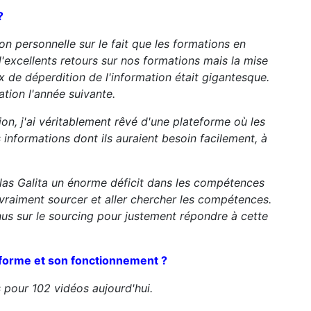
?
n personnelle sur le fait que les formations en
d'excellents retours sur nos formations mais la mise
ux de déperdition de l'information était gigantesque.
tion l'année suivante.
on, j'ai véritablement rêvé d'une plateforme où les
 informations dont ils auraient besoin facilement, à
olas Galita un énorme déficit dans les compétences
vraiment sourcer et aller chercher les compétences.
s sur le sourcing pour justement répondre à cette
eforme et son fonctionnement ?
our 102 vidéos aujourd'hui.