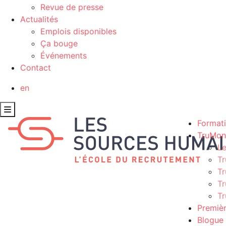
Revue de presse
Actualités
Emplois disponibles
Ça bouge
Événements
Contact
en
Format
TruMon
L
Tr
Tr
Tr
Tr
Premièr
Blogue