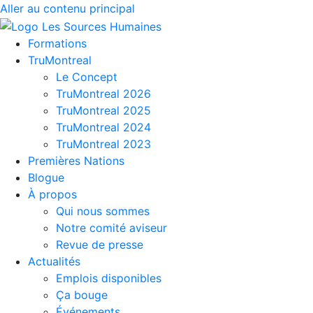
Aller au contenu principal
Formations
TruMontreal
Le Concept
TruMontreal 2026
TruMontreal 2025
TruMontreal 2024
TruMontreal 2023
Premières Nations
Blogue
À propos
Qui nous sommes
Notre comité aviseur
Revue de presse
Actualités
Emplois disponibles
Ça bouge
Événements