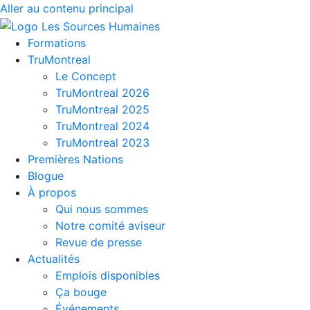
Aller au contenu principal
Formations
TruMontreal
Le Concept
TruMontreal 2026
TruMontreal 2025
TruMontreal 2024
TruMontreal 2023
Premières Nations
Blogue
À propos
Qui nous sommes
Notre comité aviseur
Revue de presse
Actualités
Emplois disponibles
Ça bouge
Événements