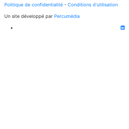
Politique de confidentialité
-
Conditions d'utilisation
Un site développé par
Percumédia
li