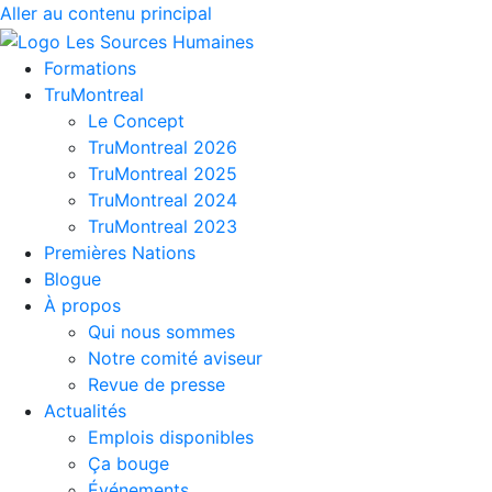
Aller au contenu principal
Formations
TruMontreal
Le Concept
TruMontreal 2026
TruMontreal 2025
TruMontreal 2024
TruMontreal 2023
Premières Nations
Blogue
À propos
Qui nous sommes
Notre comité aviseur
Revue de presse
Actualités
Emplois disponibles
Ça bouge
Événements