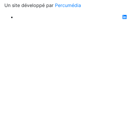
Un site développé par
Percumédia
li