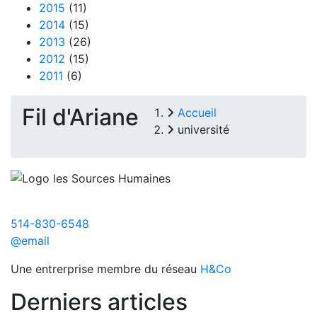
2015
(11)
2014
(15)
2013
(26)
2012
(15)
2011
(6)
Fil d'Ariane
Accueil
université
514-830-6548
@email
Une entrerprise membre du réseau
H&Co
Derniers articles