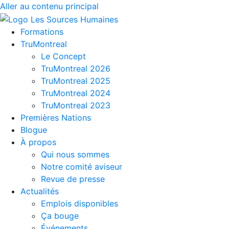
Aller au contenu principal
Formations
TruMontreal
Le Concept
TruMontreal 2026
TruMontreal 2025
TruMontreal 2024
TruMontreal 2023
Premières Nations
Blogue
À propos
Qui nous sommes
Notre comité aviseur
Revue de presse
Actualités
Emplois disponibles
Ça bouge
Événements