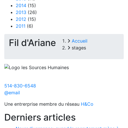
2014
(15)
2013
(26)
2012
(15)
2011
(6)
Fil d'Ariane
Accueil
stages
514-830-6548
@email
Une entrerprise membre du réseau
H&Co
Derniers articles