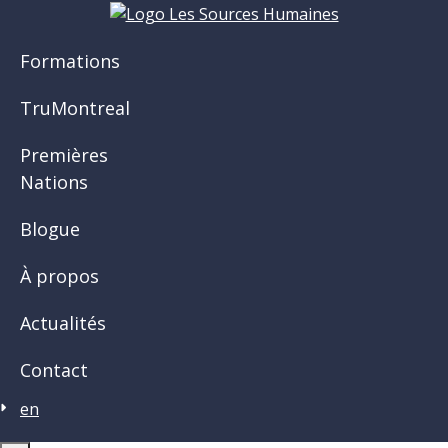
Aller
au
Formations
contenu
principal
TruMontreal
Premières
Nations
Blogue
À propos
Actualités
Contact
en