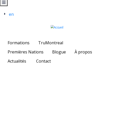
en
Formations
TruMontreal
Premières Nations
Blogue
À propos
Actualités
Contact
PARCOURS-
Atelier
Entrevue