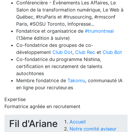
Conférencière - Évènements Les Affaires, Le
Salon de la transformation numérique, Le Web à
Québec, #truParis et #trusourcing, #rmsconf
Paris, #SOSU Toronto, Infopresse...
Fondatrice et organisatrice de
#trumontreal
(13ème édition à suivre)
Co-fondatrice des groupes de co-
développement
Club Dot
,
Club Rec
et
Club Bot
Co-fondatrice du programme Nishina,
certification en recrutement de talents
autochtones
Membre fondatrice de
Takomu
, communauté IA
en ligne pour recruteur.es
Expertise
Formatrice agréée en recrutement
Fil d'Ariane
Accueil
Notre comité aviseur