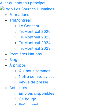
Aller au contenu principal
Formations
TruMontreal
Le Concept
TruMontreal 2026
TruMontreal 2025
TruMontreal 2024
TruMontreal 2023
Premières Nations
Blogue
À propos
Qui nous sommes
Notre comité aviseur
Revue de presse
Actualités
Emplois disponibles
Ça bouge
Événements