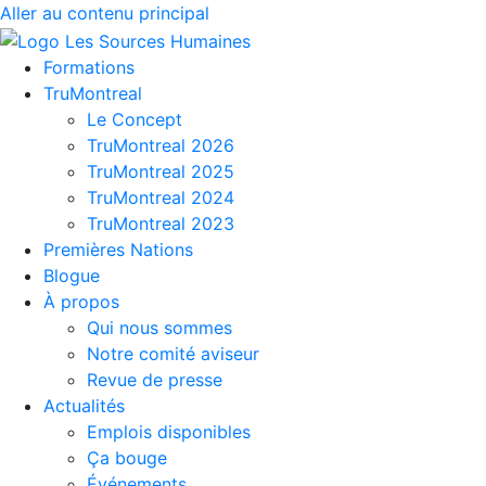
Aller au contenu principal
Formations
TruMontreal
Le Concept
TruMontreal 2026
TruMontreal 2025
TruMontreal 2024
TruMontreal 2023
Premières Nations
Blogue
À propos
Qui nous sommes
Notre comité aviseur
Revue de presse
Actualités
Emplois disponibles
Ça bouge
Événements