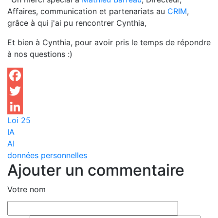
Affaires, communication et partenariats au
CRIM
,
grâce à qui j'ai pu rencontrer Cynthia,
Et bien à Cynthia, pour avoir pris le temps de répondre
à nos questions :)
Facebook
Twitter
Loi 25
LinkedIn
IA
AI
données personnelles
Ajouter un commentaire
Votre nom