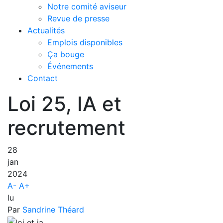
Notre comité aviseur
Revue de presse
Actualités
Emplois disponibles
Ça bouge
Événements
Contact
Loi 25, IA et
recrutement
28
jan
2024
A-
A+
lu
Par
Sandrine Théard