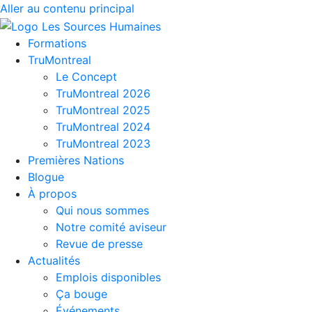
Aller au contenu principal
Formations
TruMontreal
Le Concept
TruMontreal 2026
TruMontreal 2025
TruMontreal 2024
TruMontreal 2023
Premières Nations
Blogue
À propos
Qui nous sommes
Notre comité aviseur
Revue de presse
Actualités
Emplois disponibles
Ça bouge
Événements