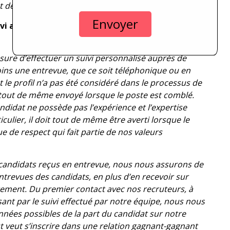
t de succès.
ivi auprès de tous les candidats. Pouvez-vous
ure d’effectuer un suivi personnalisé auprès de
ins une entrevue, que ce soit téléphonique ou en
 le profil n’a pas été considéré dans le processus de
 tout de même envoyé lorsque le poste est comblé.
idat ne possède pas l’expérience et l’expertise
ulier, il doit tout de même être averti lorsque le
 de respect qui fait partie de nos valeurs
s candidats reçus en entrevue, nous nous assurons de
ntrevues des candidats, en plus d’en recevoir sur
ement. Du premier contact avec nos recruteurs, à
ant par le suivi effectué par notre équipe, nous nous
onnées possibles de la part du candidat sur notre
 veut s’inscrire dans une relation gagnant-gagnant