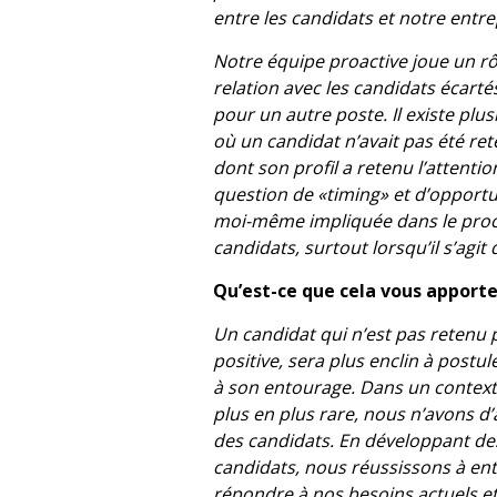
entre les candidats et notre entre
Notre équipe proactive joue un rôl
relation avec les candidats écartés
pour un autre poste. Il existe plu
où un candidat n’avait pas été re
dont son profil a retenu l’attenti
question de «timing» et d’opportu
moi-même impliquée dans le proce
candidats, surtout lorsqu’il s’agit
Qu’est-ce que cela vous apport
Un candidat qui n’est pas retenu 
positive, sera plus enclin à postu
à son entourage. Dans un contexte
plus en plus rare, nous n’avons d
des candidats. En développant des
candidats, nous réussissons à ent
répondre à nos besoins actuels et