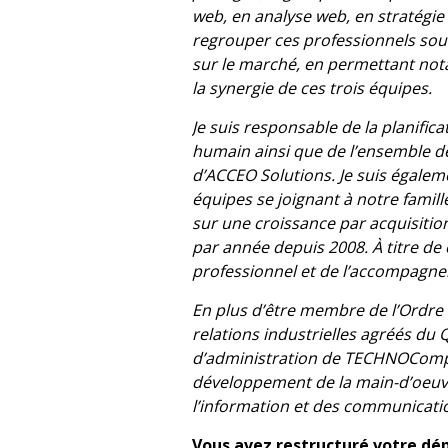
web, en analyse web, en stratégie 
regrouper ces professionnels sou
sur le marché, en permettant not
la synergie de ces trois équipes.
Je suis responsable de la planific
humain ainsi que de l’ensemble d
d’ACCEO Solutions. Je suis égalem
équipes se joignant à notre famill
sur une croissance par acquisiti
par année depuis 2008. À titre de 
professionnel et de l’accompagn
En plus d’être membre de l’Ordre
relations industrielles agréés du 
d’administration de TECHNOCompét
développement de la main-d’oeuvre
l’information et des communicati
Vous avez restructuré votre d