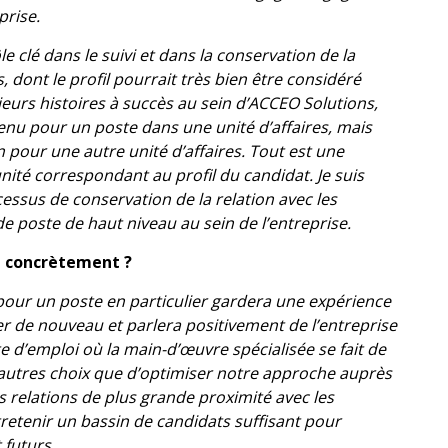
prise.
e clé dans le suivi et dans la conservation de la
, dont le profil pourrait très bien être considéré
sieurs histoires à succès au sein d’ACCEO Solutions,
tenu pour un poste dans une unité d’affaires, mais
on pour une autre unité d’affaires. Tout est une
nité correspondant au profil du candidat. Je suis
ssus de conservation de la relation avec les
 de poste de haut niveau au sein de l’entreprise.
e concrètement ?
pour un poste en particulier gardera une expérience
ler de nouveau et parlera positivement de l’entreprise
 d’emploi où la main-d’œuvre spécialisée se fait de
’autres choix que d’optimiser notre approche auprès
 relations de plus grande proximité avec les
retenir un bassin de candidats suffisant pour
 futurs.