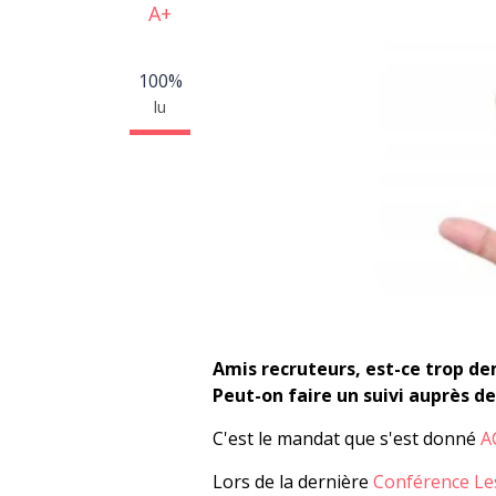
A+
100%
lu
Amis recruteurs, est-ce trop d
Peut-on faire un suivi auprès d
C'est le mandat que s'est donné
A
Lors de la dernière
Conférence Les