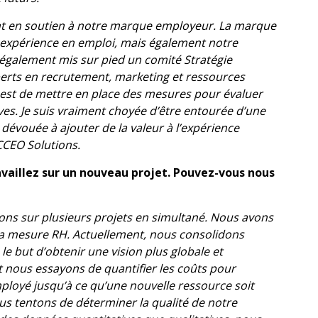
nt en soutien à notre marque employeur. La marque
 expérience en emploi, mais également notre
également mis sur pied un comité Stratégie
erts en recrutement, marketing et ressources
 est de mettre en place des mesures pour évaluer
tives. Je suis vraiment choyée d’être entourée d’une
dévouée à ajouter de la valeur à l’expérience
CCEO Solutions.
availlez sur un nouveau projet. Pouvez-vous nous
llons sur plusieurs projets en simultané. Nous avons
la mesure RH. Actuellement, nous consolidons
le but d’obtenir une vision plus globale et
nt nous essayons de quantifier les coûts pour
mployé jusqu’à ce qu’une nouvelle ressource soit
us tentons de déterminer la qualité de notre