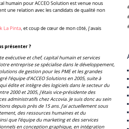
pital humain pour ACCEO Solution est venue nous
t une relation avec les candidats de qualité non
k La Pinta
,
et coup de cœur de mon côté, j'avais
s présenter ?
te exécutive et chef, capital humain et services
otre entreprise se spécialise dans le développement,
 solutions de gestion pour les PME et les grandes
tégré l’équipe d’ACCEO Solutions en 2005, suite à
 qui édite et intègre des logiciels dans le secteur du
tre 2000 et 2005, j’étais vice-présidente des
es administratifs chez Accovia. Je suis donc au sein
ions depuis près de 15 ans. J’ai actuellement sous
utement, des ressources humaines et du
si que l’équipe du marketing et des services
ionnels en conception graphique, en intégration