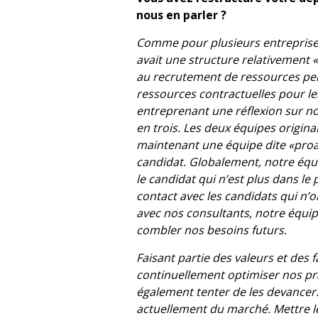
nous en parler ?
Comme pour plusieurs entreprise
avait une structure relativement 
au recrutement de ressources pe
ressources contractuelles pour le
entreprenant une réflexion sur no
en trois. Les deux équipes origi
maintenant une équipe dite «proac
candidat. Globalement, notre équi
le candidat qui n’est plus dans l
contact avec les candidats qui n’o
avec nos consultants, notre équip
combler nos besoins futurs.
Faisant partie des valeurs et des f
continuellement optimiser nos pra
également tenter de les devancer.
actuellement du marché. Mettre le