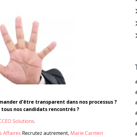
emander d'être transparent dans nos processus ?
e tous nos candidats rencontrés ?
CCEO Solutions
.
 Affaires
Recrutez autrement
,
Marie Carmen