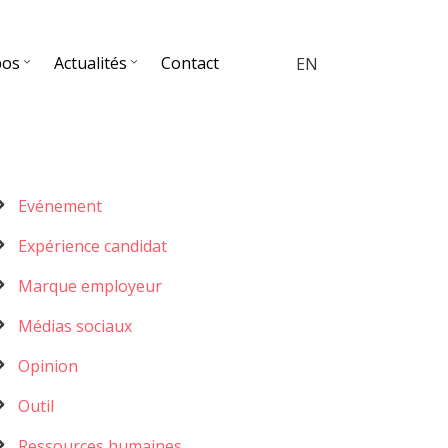
pos
Actualités
Contact
EN
Menu
Evénement
catégories
Expérience candidat
Marque employeur
Médias sociaux
Opinion
Outil
Ressources humaines