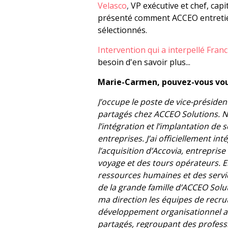
Velasco
,
VP exécutive et chef, ca
présenté comment ACCEO entretien
sélectionnés.
Intervention qui a interpellé Franc
besoin d'en savoir plus...
Marie-Carmen, pouvez-vous vou
J’occupe le poste de vice-présiden
partagés chez ACCEO Solutions. N
l’intégration et l’implantation de
entreprises. J’ai officiellement in
l’acquisition d’Accovia, entreprise
voyage et des tours opérateurs. En
ressources humaines et des servic
de la grande famille d’ACCEO Solut
ma direction les équipes de recr
développement organisationnel ain
partagés, regroupant des profess