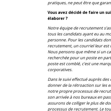
pratiques, ne peut être que garan
Vous avez décidé de faire un su
élaborer ?
Notre équipe de recrutement s’ass
tous les candidats ayant eu au mo
personne. Pour les candidats dont
recrutement, un courriel leur est
Nous pensons que même si un cand
recherchée pour un poste en partic
poste est comblé, c’est une marque
corporatives.
Dans le suivi effectué auprès de
donner de la rétroaction sur les e
notre propre processus de recrut
son arrivée à nos bureaux en pass
assurons de colliger le plus de d
processus de recrutement. Le tout