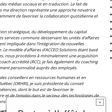
des médias sociaux et en traduction. Le fait de
s ma direction représente une approche novatrice
amment de favoriser la collaboration quotidienne et
ation stratégique, du développement du capital
es services communs desservant les unités d’affaires
ent impliquée dans l’intégration de nouvelles
e. Le modèle d’affaires d’ACCEO Solutions étant basé
ons, nous procédons à minimalement une acquisition
coach accrédité (RCC), je fais également du coaching
ement personnalisé auprès des employés.
 des conseillers en ressources humaines et en
Québec (ORHRI), je suis présidente du conseil
ences, dont le but est de favoriser le
 et de l’emploi dans le secteur des technologies de
ons (TIC) au Québec.
×
épartement recrutement en 2013, pouvez-vous