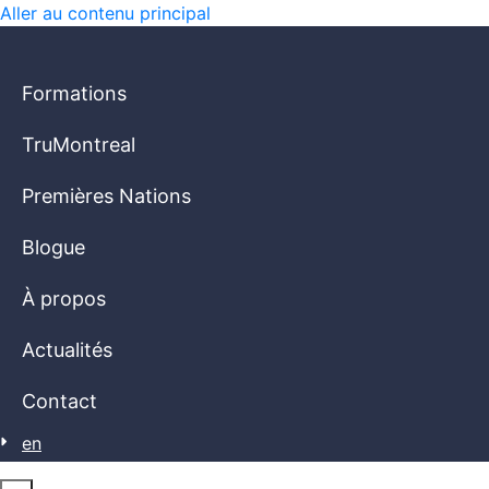
Aller au contenu principal
Formations
TruMontreal
Premières Nations
Blogue
À propos
Actualités
Contact
en